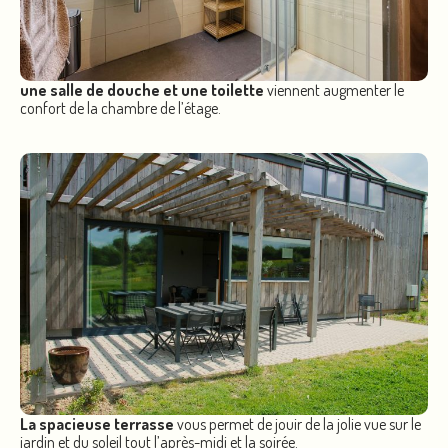
une salle de douche et une toilette
viennent augmenter le
confort de la chambre de l’étage.
La spacieuse terrasse
vous permet de jouir de la jolie vue sur le
jardin et du soleil tout l’après-midi et la soirée.