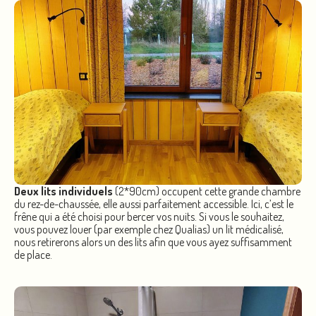
Deux lits individuels
(2*90cm) occupent cette grande chambre
du rez-de-chaussée, elle aussi parfaitement accessible. Ici, c’est le
frêne qui a été choisi pour bercer vos nuits. Si vous le souhaitez,
vous pouvez louer (par exemple chez Qualias) un lit médicalisé,
nous retirerons alors un des lits afin que vous ayez suffisamment
de place.