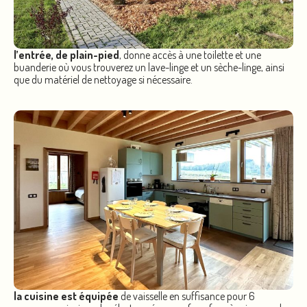
l’entrée, de plain-pied
, donne accès à une toilette et une
buanderie où vous trouverez un lave-linge et un sèche-linge, ainsi
que du matériel de nettoyage si nécessaire.
la cuisine est équipée
de vaisselle en suffisance pour 6